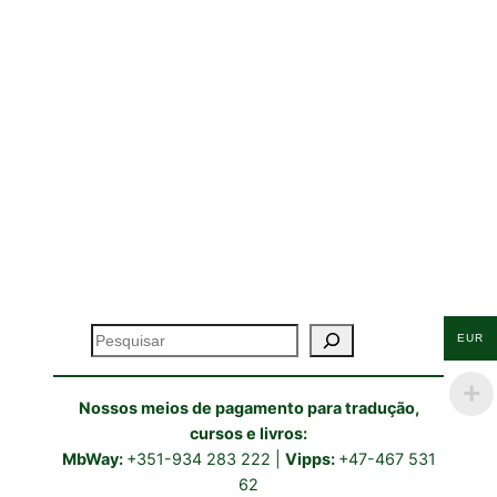
Pesquisar
EUR
Nossos meios de pagamento para tradução,
cursos e livros:
MbWay:
+351-934 283 222 |
Vipps:
+47-467 531
62