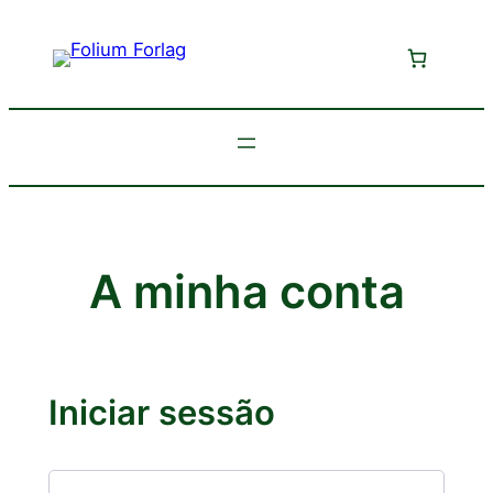
Saltar
para
o
conteúdo
A minha conta
Iniciar sessão