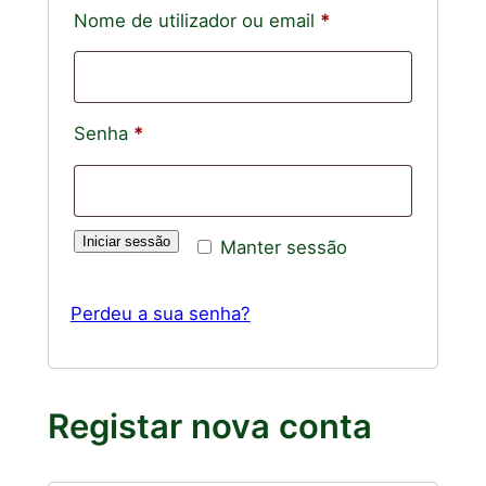
Obrigatório
Nome de utilizador ou email
*
Obrigatório
Senha
*
Iniciar sessão
Manter sessão
Perdeu a sua senha?
Registar nova conta