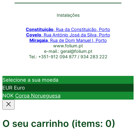
Instalações
Constituição
, Rua da Constituição, Porto
Covelo
, Rua António José da Silva, Porto
Miragaia
, Rua de Dom Manuel I, Porto
www.folium.pt
e-mail.: geral@folium.pt
Tel.: +351-912 094 877 / 934 283 222
Selecione a sua moeda
EUR
Euro
NOK
Coroa Norueguesa
O seu carrinho
(items: 0)