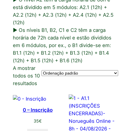
está dividido em 5 módulos: A2.1 (12h) +
A2.2 (12h) + A2.3 (12h) + A2.4 (12h) + A2.5
(12h)
► Os níveis B1, B2, C1 e C2 têm a carga
horária de 72h cada nível e estão divididos
em 6 módulos, por ex., o B1 divide-se em:
B1.1 (12h) + B1.2 (12h) + B1.3 (12h) + B1.4
(12h) + B1.5 (12h) + B1.6 (12h)
A mostrar
todos os 10
resultados
0 – Inscrição
35
€