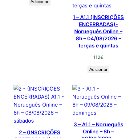
Adicionar
1 – A1.1 (INSCRIÇÕES
ENCERRADAS)-
Norueguês Online –
8h – 04/08/2026 –
terças e quintas
112
€
Adicionar
3 – A1.1 – Norueguês
Online – 8h –
2 – (INSCRIÇÕES