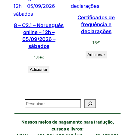
Certificados de
frequência e
8 – C2.1 – Norueguês
declarações
online – 12h –
05/09/2026 –
15
€
sábados
Adicionar
179
€
Adicionar
Pesquisar
Nossos meios de pagamento para tradução,
cursos e livros: