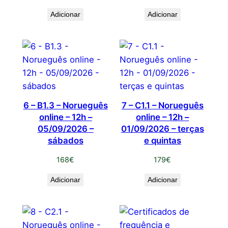
Adicionar
Adicionar
6 – B1.3 – Norueguês
7 – C1.1 – Norueguês
online – 12h –
online – 12h –
05/09/2026 –
01/09/2026 – terças
sábados
e quintas
168
€
179
€
Adicionar
Adicionar