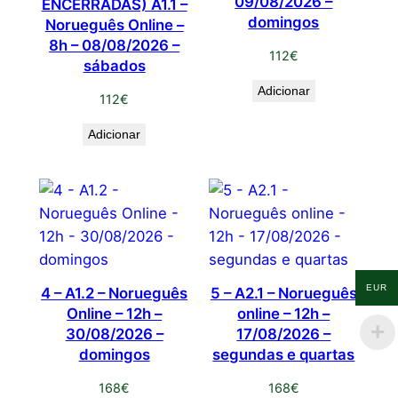
09/08/2026 –
ENCERRADAS) A1.1 –
domingos
Norueguês Online –
8h – 08/08/2026 –
112
€
sábados
Adicionar
112
€
Adicionar
EUR
4 – A1.2 – Norueguês
5 – A2.1 – Norueguês
Online – 12h –
online – 12h –
30/08/2026 –
17/08/2026 –
domingos
segundas e quartas
168
€
168
€