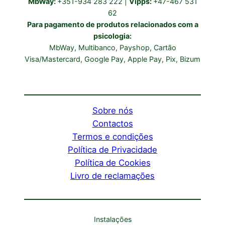
MbWay:
+351-934 283 222 |
Vipps:
+47-467 531
62
Para pagamento de produtos relacionados com a
psicologia:
MbWay, Multibanco, Payshop, Cartão
Visa/Mastercard, Google Pay, Apple Pay, Pix, Bizum
Sobre nós
Contactos
Termos e condições
Política de Privacidade
Política de Cookies
Livro de reclamações
Instalações