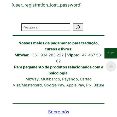
[user_registration_lost_password]
Pesquisar
Nossos meios de pagamento para tradução,
cursos e livros:
EUR
MbWay:
+351-934 283 222 |
Vipps:
+47-467 531
62
Para pagamento de produtos relacionados com a
psicologia:
MbWay, Multibanco, Payshop, Cartão
Visa/Mastercard, Google Pay, Apple Pay, Pix, Bizum
Sobre nós