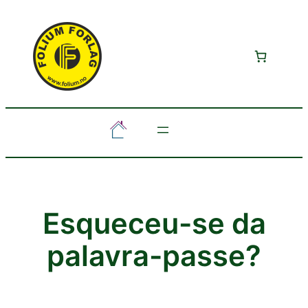
Saltar
para
o
conteúdo
Esqueceu-se da
palavra-passe?