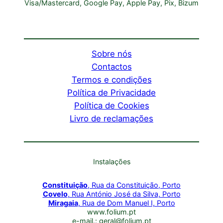
Visa/Mastercard, Google Pay, Apple Pay, Pix, Bizum
Sobre nós
Contactos
Termos e condições
Política de Privacidade
Política de Cookies
Livro de reclamações
Instalações
Constituição
, Rua da Constituição, Porto
Covelo
, Rua António José da Silva, Porto
Miragaia
, Rua de Dom Manuel I, Porto
www.folium.pt
e-mail.: geral@folium.pt